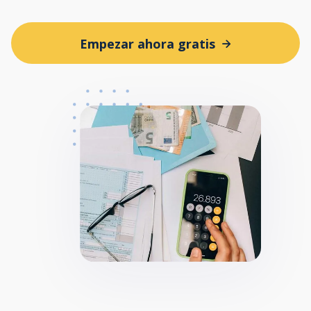
Empezar ahora gratis
